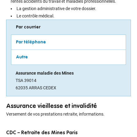
rentes accidents du travail et maladies professionnelles.
La gestion administrative de votre dossier.
Le contrôle médical.
Par courrier
Par téléphone
Autre
Assurance maladie des Mines
TSA 39014
62035 ARRAS CEDEX
Assurance vieillesse et invalidité
Versement de vos prestations retraite, informations.
CDC – Retraite des Mines Paris