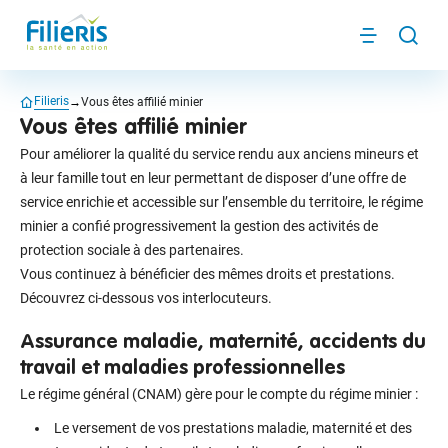
Panneau de gestion des cookies
Filieris
Menu
Reche
Filieris
Vous êtes affilié minier
Vous êtes affilié minier
Pour améliorer la qualité du service rendu aux anciens mineurs et
à leur famille tout en leur permettant de disposer d’une offre de
service enrichie et accessible sur l’ensemble du territoire, le régime
minier a confié progressivement la gestion des activités de
protection sociale à des partenaires.
Vous continuez à bénéficier des mêmes droits et prestations.
Découvrez ci-dessous vos interlocuteurs.
Assurance maladie, maternité, accidents du
travail et maladies professionnelles
Le régime général (CNAM) gère pour le compte du régime minier :
Le versement de vos prestations maladie, maternité et des