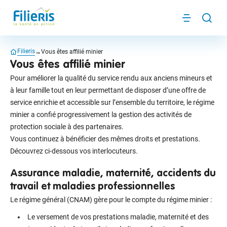
Panneau de gestion des cookies
Filieris
Menu
Reche
Filieris
Vous êtes affilié minier
Vous êtes affilié minier
Pour améliorer la qualité du service rendu aux anciens mineurs et
à leur famille tout en leur permettant de disposer d’une offre de
service enrichie et accessible sur l’ensemble du territoire, le régime
minier a confié progressivement la gestion des activités de
protection sociale à des partenaires.
Vous continuez à bénéficier des mêmes droits et prestations.
Découvrez ci-dessous vos interlocuteurs.
Assurance maladie, maternité, accidents du
travail et maladies professionnelles
Le régime général (CNAM) gère pour le compte du régime minier :
Le versement de vos prestations maladie, maternité et des