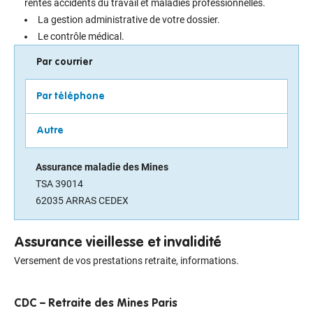
rentes accidents du travail et maladies professionnelles.
La gestion administrative de votre dossier.
Le contrôle médical.
Par courrier
Par téléphone
Autre
Assurance maladie des Mines
TSA 39014
62035 ARRAS CEDEX
Assurance vieillesse et invalidité
Versement de vos prestations retraite, informations.
CDC – Retraite des Mines Paris